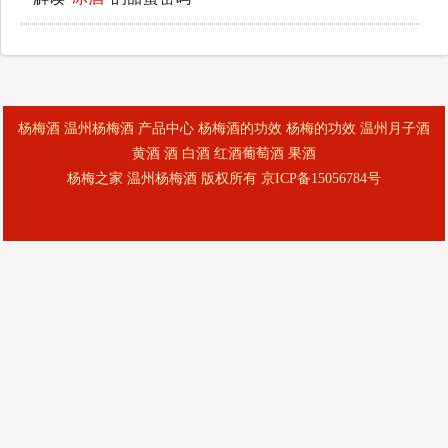
杨梅酒
温州杨梅酒
产品中心
杨梅酒的功效
杨梅的功效
温州月子酒
黄酒
酒
白酒
红酒葡萄酒
果酒
杨梅之家 温州杨梅酒 版权所有 京ICP备15056784号